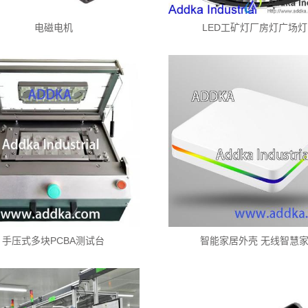
电磁电机
LED工矿灯厂房灯广场灯
手压式多块PCBA测试台
智能家居外壳 无线智慧