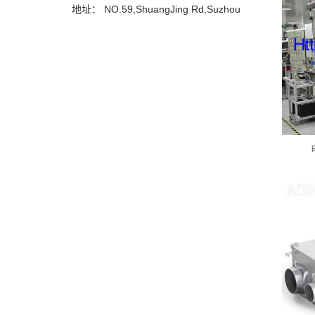
地址： NO.59,ShuangJing Rd,Suzhou