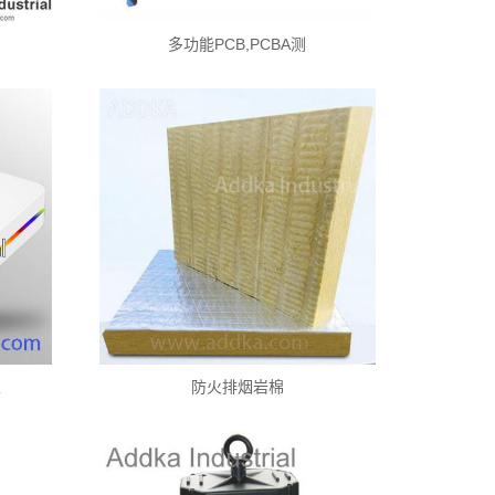
多功能PCB,PCBA测
家
防火排烟岩棉